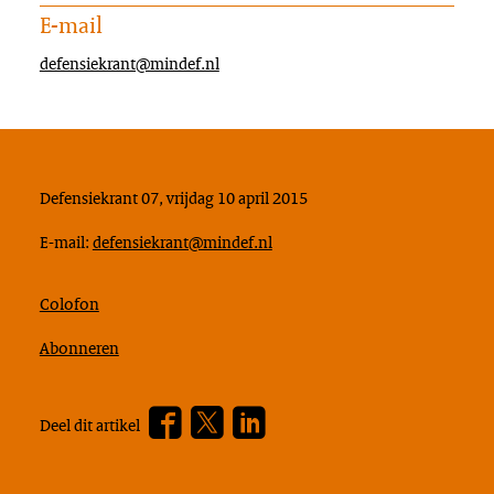
E-mail
defensiekrant@mindef.nl
Defensiekrant 07, vrijdag 10 april 2015
E-mail:
defensiekrant@mindef.nl
Colofon
Abonneren
Facebook
Twitter
???
Deel dit artikel
footer.linkedin.label???