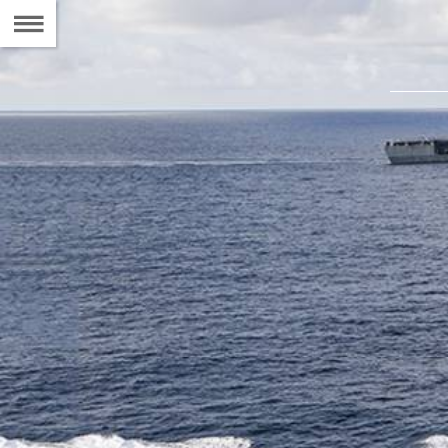
Naar
de
Inhoudsopgave