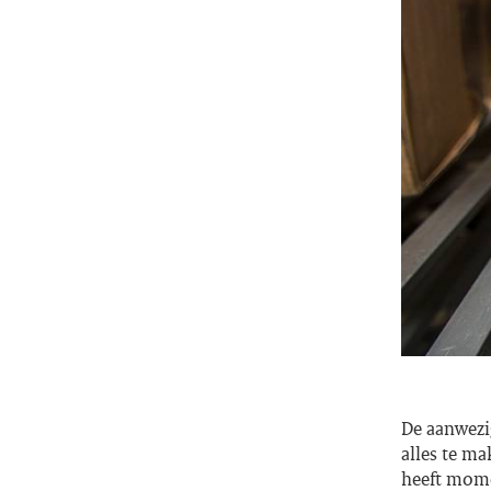
De aanwezi
alles te ma
heeft momen