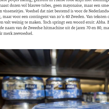
rnaast dozen vol blauwe tubes, geen mayonaise, maar een sme
 visseneitjes. Voedsel dat niet bestemd is voor de Nederlands
 maar voor een contingent van zo’n 40 Zweden. Van teksten 
n valt weinig te maken. Toch springt een woord eruit: Abba. B
n de naam van de Zweedse hitmachine uit de jaren 70 en 80, m
ir merk zeevoedsel.