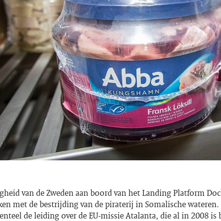
gheid van de Zweden aan boord van het Landing Platform Dock
ken met de bestrijding van de piraterij in Somalische wateren
teel de leiding over de EU-missie Atalanta, die al in 2008 i