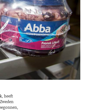
, heeft
. Zweden
s begonnen,