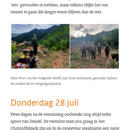
‘iets’ gevonden te hebben, maar telkens blijkt het om
stenen te gaan die langer warm blijven dan de rest.
Deze foto’s en het volgende beeld zijn door militairen gemaakt tijdens
de zoektocht en bergingsoperatie.
Donderdag 28 juli
Twee dagen na de vermissing ontbreekt nog altijd ieder
spoor van Daniël. De vermiste man zou graag in het
Christoffelpark zijn en in de omgeving regelmatig een vaste