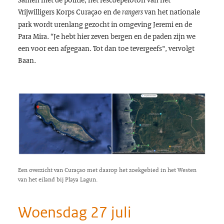
Vrijwilligers Korps Curaçao en de
van het nationale
rangers
park wordt urenlang gezocht in omgeving Jeremi en de
Para Mira. “Je hebt hier zeven bergen en de paden zijn we
een voor een afgegaan. Tot dan toe tevergeefs", vervolgt
Baan.
Een overzicht van Curaçao met daarop het zoekgebied in het Westen
van het eiland bij Playa Lagun.
Woensdag 27 juli