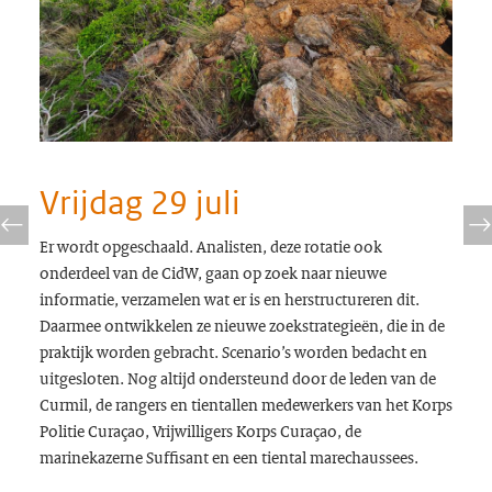
Vrijdag 29 juli
Er wordt opgeschaald. Analisten, deze rotatie ook
onderdeel van de CidW, gaan op zoek naar nieuwe
informatie, verzamelen wat er is en herstructureren dit.
Daarmee ontwikkelen ze nieuwe zoekstrategieën, die in de
praktijk worden gebracht. Scenario’s worden bedacht en
uitgesloten. Nog altijd ondersteund door de leden van de
Curmil, de rangers en tientallen medewerkers van het Korps
Politie Curaçao, Vrijwilligers Korps Curaçao, de
marinekazerne Suffisant en een tiental marechaussees.