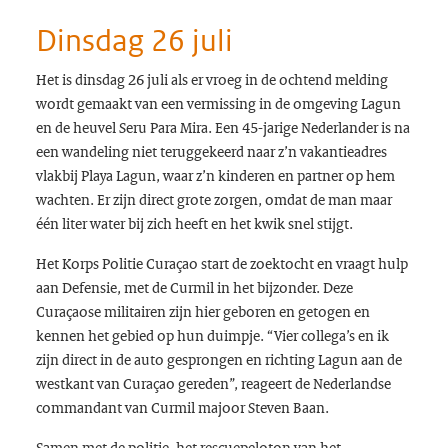
Dinsdag 26 juli
Het is dinsdag 26 juli als er vroeg in de ochtend melding
wordt gemaakt van een vermissing in de omgeving Lagun
en de heuvel Seru Para Mira. Een 45-jarige Nederlander is na
een wandeling niet teruggekeerd naar z’n vakantieadres
vlakbij Playa Lagun, waar z’n kinderen en partner op hem
wachten. Er zijn direct grote zorgen, omdat de man maar
één liter water bij zich heeft en het kwik snel stijgt.
Het Korps Politie Curaçao start de zoektocht en vraagt hulp
aan Defensie, met de Curmil in het bijzonder. Deze
Curaçaose militairen zijn hier geboren en getogen en
kennen het gebied op hun duimpje. “Vier collega’s en ik
zijn direct in de auto gesprongen en richting Lagun aan de
westkant van Curaçao gereden”, reageert de Nederlandse
commandant van Curmil majoor Steven Baan.
Samen met de politie, het rescuepeloton van het