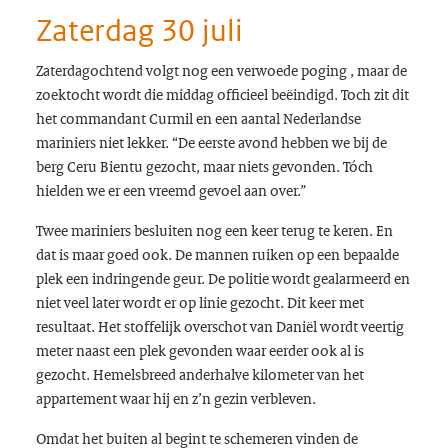
Zaterdag 30 juli
Zaterdagochtend volgt nog een verwoede poging , maar de
zoektocht wordt die middag officieel beëindigd. Toch zit dit
het commandant Curmil en een aantal Nederlandse
mariniers niet lekker. “De eerste avond hebben we bij de
berg Ceru Bientu gezocht, maar niets gevonden. Tóch
hielden we er een vreemd gevoel aan over.”
Twee mariniers besluiten nog een keer terug te keren. En
dat is maar goed ook. De mannen ruiken op een bepaalde
plek een indringende geur. De politie wordt gealarmeerd en
niet veel later wordt er op linie gezocht. Dit keer met
resultaat. Het stoffelijk overschot van Daniël wordt veertig
meter naast een plek gevonden waar eerder ook al is
gezocht. Hemelsbreed anderhalve kilometer van het
appartement waar hij en z’n gezin verbleven.
Omdat het buiten al begint te schemeren vinden de