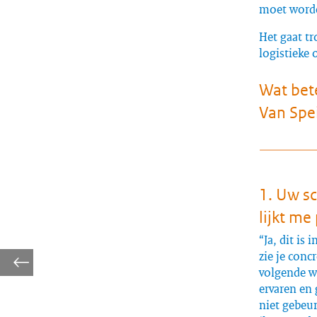
moet worde
Het gaat tr
logistieke 
Wat bet
Van Spei
1. Uw sc
lijkt me 
“Ja, dit is
zie je concr
volgende w
ervaren en 
niet gebeur