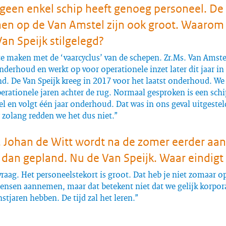
 geen enkel schip heeft genoeg personeel. De
en op de Van Amstel zijn ook groot. Waarom
an Speijk stilgelegd?
te maken met de ‘vaarcyclus’ van de schepen. Zr.Ms. Van Amst
nderhoud en werkt op voor operationele inzet later dit jaar i
nd. De Van Speijk kreeg in 2017 voor het laatst onderhoud. W
erationele jaren achter de rug. Normaal gesproken is een schip
l en volgt één jaar onderhoud. Dat was in ons geval uitgestel
 zolang redden we het dus niet.”
. Johan de Witt wordt na de zomer eerder aan
dan gepland. Nu de Van Speijk. Waar eindigt 
vraag. Het personeelstekort is groot. Dat heb je niet zomaar op
ensen aannemen, maar dat betekent niet dat we gelijk korpor
enstjaren hebben. De tijd zal het leren.”