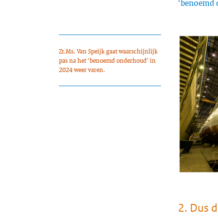
‘benoemd o
Zr.Ms. Van Speijk gaat waarschijnlijk
pas na het ‘benoemd onderhoud’ in
2024 weer varen.
2. Dus d