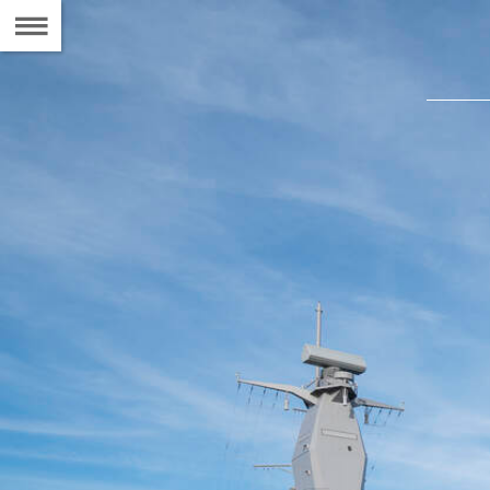
Naar
de
Inhoudsopgave