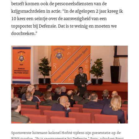
betreft komen ook de personeelsdiensten van de
krijgsmachtdelen in actie. “In de afgelopen 2 jaar kreeg ik
10 keer een seintje over de aanwezigheid van een
topsporter bij Defensie. Dat is te weinig en moeten we
doorbreken.”
Sportoverste luitenant-kolonel Hofsté tijdens zijn presentatie op de
BIMS-jaardag. “Er is sportpotentie bij Defensie.” Foto: adjudant Ernst