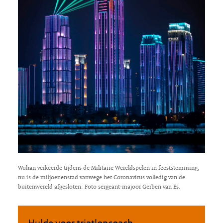
Wuhan verkeerde tijdens de Militaire Wereldspelen in feeststemming,
nu is de miljoenenstad vanwege het Coronavirus volledig van de
buitenwereld afgesloten. Foto sergeant-majoor Gerben van Es.
Hulde voor triatloncoach