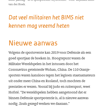
van der Hoek.
Dat veel militairen het BIMS niet
kennen mag vreemd heten
Nieuwe aanwas
Volgens de sportoverste kan 2019 voor Defensie als een
goed sportjaar de boeken in. Hoogtepunt waren de
Militaire Wereldspelen in het intussen door het
Coronavirus geteisterde Wuhan, China. De 110 Oranje-
sporters waren kansloos tegen het legioen staatsamateurs
uit onder meer China en Rusland, toch mochten de
prestaties er wezen. Vooral bij judo en ruitersport, weet
Hofsté. “De wereldspelen hebben aangetoond dat er
binnen Defensie sportpotentie is, al is nieuwe aanwas
nodig. Zoals gezegd werken we daaraan.”