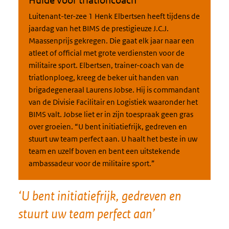
Luitenant-ter-zee 1 Henk Elbertsen heeft tijdens de
jaardag van het BIMS de prestigieuze J.C.J.
Maassenprijs gekregen. Die gaat elk jaar naar een
atleet of official met grote verdiensten voor de
militaire sport. Elbertsen, trainer-coach van de
triatlonploeg, kreeg de beker uit handen van
brigadegeneraal Laurens Jobse. Hij is commandant
van de Divisie Facilitair en Logistiek waaronder het
BIMS valt. Jobse liet er in zijn toespraak geen gras
over groeien. “U bent initiatiefrijk, gedreven en
stuurt uw team perfect aan. U haalt het beste in uw
team en uzelf boven en bent een uitstekende
ambassadeur voor de militaire sport.”
‘U bent initiatiefrijk, gedreven en
stuurt uw team perfect aan’