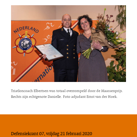
Triatloncoach Elbertsen was totaal overrompeld door de Maassenprijs.
Rechts zijn echtgenote Danielle. Foto adjudant Ernst van der Hoek.
Defensiekrant 07, vrijdag 21 februari 2020