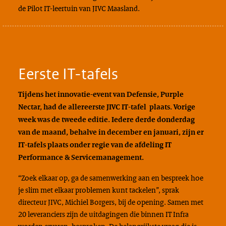
de Pilot IT-leertuin van JIVC Maasland.
Eerste IT-tafels
Tijdens het innovatie-event van Defensie, Purple
Nectar, had de allereerste JIVC IT-tafel plaats. Vorige
week was de tweede editie. Iedere derde donderdag
van de maand, behalve in december en januari, zijn er
IT-tafels plaats onder regie van de afdeling IT
Performance & Servicemanagement.
“Zoek elkaar op, ga de samenwerking aan en bespreek hoe
je slim met elkaar problemen kunt tackelen”, sprak
directeur JIVC, Michiel Borgers, bij de opening. Samen met
20 leveranciers zijn de uitdagingen die binnen IT Infra