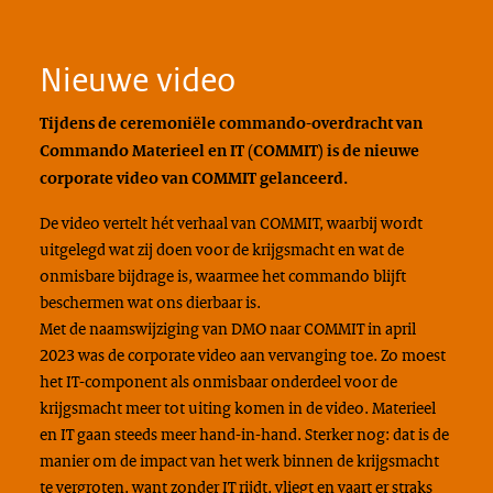
Nieuwe video
Tijdens de ceremoniële commando-overdracht van
Commando Materieel en IT (COMMIT) is de nieuwe
corporate video van COMMIT gelanceerd.
De video vertelt hét verhaal van COMMIT, waarbij wordt
uitgelegd wat zij doen voor de krijgsmacht en wat de
onmisbare bijdrage is, waarmee het commando blijft
beschermen wat ons dierbaar is.
Met de naamswijziging van DMO naar COMMIT in april
2023 was de corporate video aan vervanging toe. Zo moest
het IT-component als onmisbaar onderdeel voor de
krijgsmacht meer tot uiting komen in de video. Materieel
en IT gaan steeds meer hand-in-hand. Sterker nog: dat is de
manier om de impact van het werk binnen de krijgsmacht
te vergroten, want zonder IT rijdt, vliegt en vaart er straks