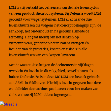
LCM is vrij vertaald het beheersen van de hele levenscyclus
van een product, dienst of systeem. Bij Defensie wordt LCM
gebruikt voor wapensystemen. LCM kijkt naar de drie
levensduurfasen die volgens het concept belangrijk zijn: de
aankoop, het onderhoud en na gebruik alsmede de
afstoting. Het gaat hierbij om het denken op
systeemniveau, gericht op het in balans brengen én
houden van de prestaties, kosten en risico’s in alle
levensduurfasen van een (wapen-)systeem.
Met de MasterClass krijgen de deelnemers in vijf dagen
overzicht én inzicht in dit vakgebied, zowel binnen als
buiten Defensie. Zo is in deze MC LCM een bezoek gebracht
aan ASML in Veldhoven. Hierbij is inzicht gegeven hoe deze
wereldleider de machines produceert voor het maken van
chips en hoe zij LCM hebben ingeregeld.