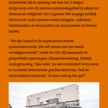
Eichelsheim bij de opening van daar het 2-daagse
symposium over dit nieuwe onderzoeksgebied in relatie tot
defensie en veiligheid. Het ongeveer 300-koppige publiek
bestond uit onder anderen wetenschappers, militairen,
beleidsmakers en bestuurders van ecosystemen uit diverse
landen.
“We zijn beland in de zogenoemde tweede
quantumrevolutie. Die valt samen met een steeds
onveiligere wereld”, stelde de CDS. Hij benoemde de
geopolitieke spanningen, klimaatverandering, hybride
oorlogsvoering, ‘fake news’ en een verminderd vertrouwen
in voorheen betrouwbaar geachte instituten. Ook de
machtsbalans verschuift. “Er staat veel op het spel.”