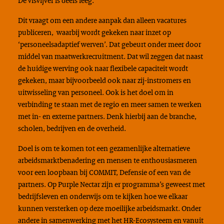
Dit vraagt om een andere aanpak dan alleen vacatures
publiceren, waarbij wordt gekeken naar inzet op
‘personeelsadaptief werven’. Dat gebeurt onder meer door
middel van maatwerkrecruitment. Dat wil zeggen dat naast
de huidige werving ook naar flexibele capaciteit wordt
gekeken, maar bijvoorbeeld ook naar zij-instromers en
uitwisseling van personeel. Ook is het doel om in
verbinding te staan met de regio en meer samen te werken
met in- en externe partners. Denk hierbij aan de branche,
scholen, bedrijven en de overheid.
Doel is om te komen tot een gezamenlijke alternatieve
arbeidsmarktbenadering en mensen te enthousiasmeren
voor een loopbaan bij COMMIT, Defensie of een van de
partners. Op Purple Nectar zijn er programma’s geweest met
bedrijfsleven en onderwijs om te kijken hoe we elkaar
kunnen versterken op deze moeilijke arbeidsmarkt. Onder
andere in samenwerking met het HR-Ecosysteem en vanuit