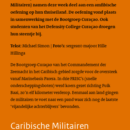
Militairen) namen deze week deel aan een amfibische
oefening op hun thuiseiland. De oefening vond plaats
in samenwerking met de Bootgroep Curaçao. Ook
studenten van het
Defensity College
Curaçao droegen
hun steentje bij.
Michael Simon |
sergeant-majoor Hille
Tekst:
Foto’s:
Hillinga
De Bootgroep Curaçao van het Commandement der
Zeemacht in het Caribisch gebied zorgde voor de oversteek
vanaf Marinebasis Parera. In drie FRISC’s (snelle
onderscheppingsboten) werd koers gezet richting Fuik
Baai, zo’n elf kilometer verderop. Eenmaal aan land gingen
de militairen te voet naar een pand waar zich nog de laatste
‘vijandelijke achterblijvers’ bevonden.
Caribische Militairen