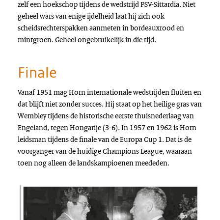
zelf een hoekschop tijdens de wedstrijd PSV-Sittardia. Niet
geheel wars van enige ijdelheid laat hij zich ook
scheidsrechterspakken aanmeten in bordeauxrood en
mintgroen. Geheel ongebruikelijk in die tijd.
Finale
Vanaf 1951 mag Horn internationale wedstrijden fluiten en
dat blijft niet zonder succes. Hij staat op het heilige gras van
Wembley
tijdens de historische eerste thuisnederlaag van
Engeland, tegen Hongarije (3-6). In 1957 en 1962 is Horn
leidsman tijdens de finale van de Europa Cup 1. Dat is de
voorganger van de huidige
Champions League
, waaraan
toen nog alleen de landskampioenen meededen.