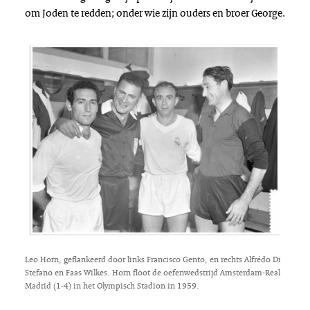
om Joden te redden; onder wie zijn ouders en broer George.
Leo Horn, geflankeerd door links Francisco Gento, en rechts Alfrédo Di
Stefano en Faas Wilkes. Horn floot de oefenwedstrijd Amsterdam-Real
Madrid (1-4) in het Olympisch Stadion in 1959.