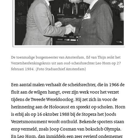
De toenmalige burgemeester van Amsterdam, Ed van Thijn reikt het
Verzetsherdenkingskruis uit aan oud-scheidsrechter Leo Horn op 27
februari 1984. (Foto Stadsarchief Amsterdam)
Een aantal malen verhaalt de scheidsrechter, die in 1966 de
fluit aan de wilgen hangt, over zijn werk voor het verzet
tijdens de Tweede Wereldoorlog. Hij zet zich in voor de
herinnering aan de Holocaust en spreekt op scholen. Horn
is erbij als op 16 oktober 1988 bij de Stopera het Joods
Verzetsmonument wordt onthuld. Bekende sporters staan
erop vermeld, zoals Joop Cosman van boksclub Olympia.
En Leo Horn, dan inmiddels een zeer gevierd ondernemer