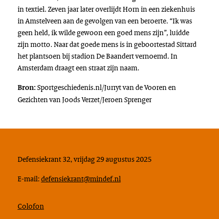
in textiel. Zeven jaar later overlijdt Horn in een ziekenhuis
in Amstelveen aan de gevolgen van een beroerte. “Ik was
geen held, ik wilde gewoon een goed mens zijn”, luidde
zijn motto. Naar dat goede mens is in geboortestad Sittard
het plantsoen bij stadion De Baandert vernoemd. In
Amsterdam draagt een straat zijn naam.
Sportgeschiedenis.nl/Jurryt van de Vooren en
Bron:
Gezichten van Joods Verzet/Jeroen Sprenger
Defensiekrant 32, vrijdag 29 augustus 2025
E-mail:
defensiekrant@mindef.nl
Colofon