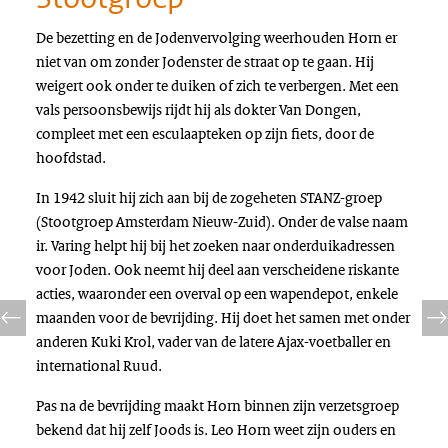
De bezetting en de Jodenvervolging weerhouden Horn er
niet van om zonder Jodenster de straat op te gaan. Hij
weigert ook onder te duiken of zich te verbergen. Met een
vals persoonsbewijs rijdt hij als dokter Van Dongen,
compleet met een esculaapteken op zijn fiets, door de
hoofdstad.
In 1942 sluit hij zich aan bij de zogeheten STANZ-groep
(Stootgroep Amsterdam Nieuw-Zuid). Onder de valse naam
ir. Varing helpt hij bij het zoeken naar onderduikadressen
voor Joden. Ook neemt hij deel aan verscheidene riskante
acties, waaronder een overval op een wapendepot, enkele
maanden voor de bevrijding. Hij doet het samen met onder
anderen Kuki Krol, vader van de latere Ajax-voetballer en
international
Ruud.
Pas na de bevrijding maakt Horn binnen zijn verzetsgroep
bekend dat hij zelf Joods is. Leo Horn weet zijn ouders en