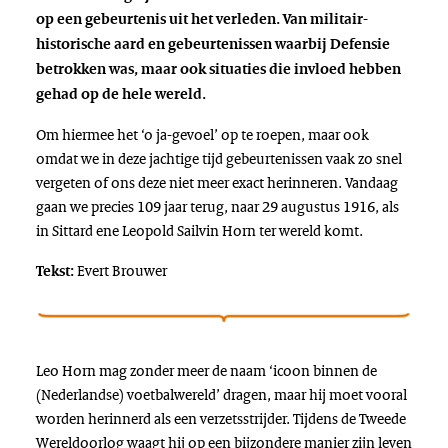
op een gebeurtenis uit het verleden. Van militair-
historische aard en gebeurtenissen waarbij Defensie
betrokken was, maar ook situaties die invloed hebben
gehad op de hele wereld.
Om hiermee het ‘o ja-gevoel’ op te roepen, maar ook
omdat we in deze jachtige tijd gebeurtenissen vaak zo snel
vergeten of ons deze niet meer exact herinneren. Vandaag
gaan we precies 109 jaar terug, naar 29 augustus 1916, als
in Sittard ene Leopold Sailvin Horn ter wereld komt.
Evert Brouwer
Tekst:
Leo Horn mag zonder meer de naam ‘icoon binnen de
(Nederlandse) voetbalwereld’ dragen, maar hij moet vooral
worden herinnerd als een verzetsstrijder. Tijdens de Tweede
Wereldoorlog waagt hij op een bijzondere manier zijn leven