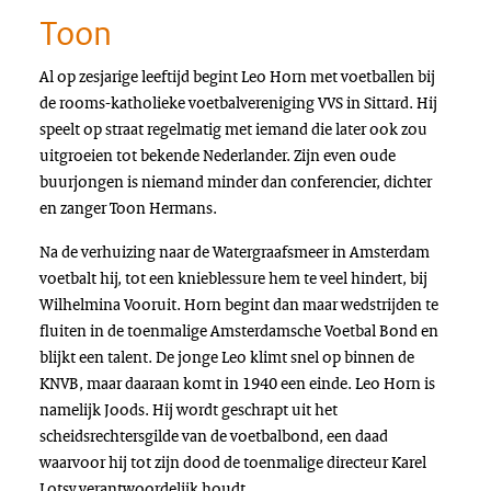
Toon
Al op zesjarige leeftijd begint Leo Horn met voetballen bij
de rooms-katholieke voetbalvereniging VVS in Sittard. Hij
speelt op straat regelmatig met iemand die later ook zou
uitgroeien tot bekende Nederlander. Zijn even oude
buurjongen is niemand minder dan conferencier, dichter
en zanger Toon Hermans.
Na de verhuizing naar de Watergraafsmeer in Amsterdam
voetbalt hij, tot een knieblessure hem te veel hindert, bij
Wilhelmina Vooruit. Horn begint dan maar wedstrijden te
fluiten in de toenmalige Amsterdamsche Voetbal Bond en
blijkt een talent. De jonge Leo klimt snel op binnen de
KNVB, maar daaraan komt in 1940 een einde. Leo Horn is
namelijk Joods. Hij wordt geschrapt uit het
scheidsrechtersgilde van de voetbalbond, een daad
waarvoor hij tot zijn dood de toenmalige directeur Karel
Lotsy verantwoordelijk houdt.