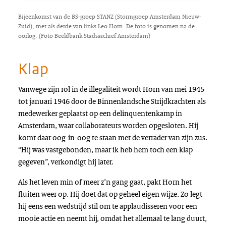
Bijeenkomst van de BS-groep STANZ (Stormgroep Amsterdam Nieuw-
Zuid), met als derde van links Leo Horn. De foto is genomen na de
oorlog. (Foto Beeldbank Stadsarchief Amsterdam)
Klap
Vanwege zijn rol in de illegaliteit wordt Horn van mei 1945
tot januari 1946 door de Binnenlandsche Strijdkrachten als
medewerker geplaatst op een delinquentenkamp in
Amsterdam, waar collaborateurs worden opgesloten. Hij
komt daar oog-in-oog te staan met de verrader van zijn zus.
“Hij was vastgebonden, maar ik heb hem toch een klap
gegeven”, verkondigt hij later.
Als het leven min of meer z’n gang gaat, pakt Horn het
fluiten weer op. Hij doet dat op geheel eigen wijze. Zo legt
hij eens een wedstrijd stil om te applaudisseren voor een
mooie actie en neemt hij, omdat het allemaal te lang duurt,