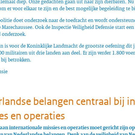
llemaal diep. Onze gedachten gaan uit naar zijn dierbaren. Nu 
om er voor elkaar te zijn en de best mogelijke begeleiding te 
politie doet onderzoek naar de toedracht en wordt ondersteun
 Marechaussee. Ook de Inspectie Veiligheid Defensie start een
d onderzoek.
n is voor de Koninklijke Landmacht de grootste oefening dit ja
 militairen uit drie landen aan deel. Er zijn verder 1.800 voe
bij betrokken.
nsie
landse belangen centraal bij i
es en operaties
an internationale missies en operaties moet gericht zijn op
 van Nederlandse belangen. Denk aan de veiligheid van N