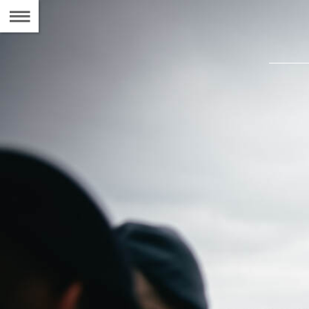
Naar
de
Inhoudsopgave