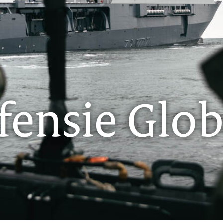
fensie Glob