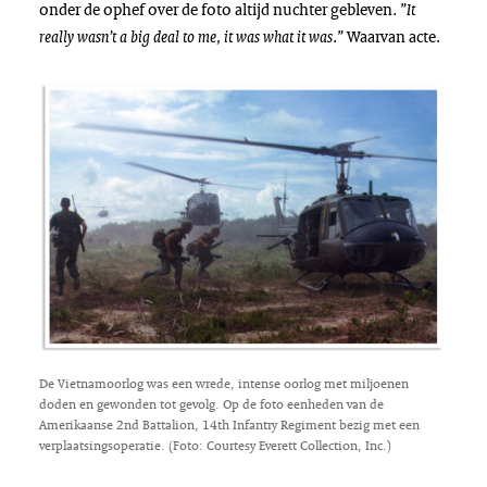
onder de ophef over de foto altijd nuchter gebleven.
”
It
.
” Waarvan acte.
really wasn’t a big deal to me, it was what it was
De Vietnamoorlog was een wrede, intense oorlog met miljoenen
doden en gewonden tot gevolg. Op de foto eenheden van de
Amerikaanse 2nd Battalion, 14th Infantry Regiment bezig met een
verplaatsingsoperatie. (Foto: Courtesy Everett Collection, Inc.)