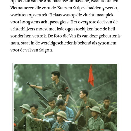
op het dak van de Amerikaanse ambassade, waar tientallen
Vietnamezen die voor de ‘
Stars en Stripes
’ hadden gewerkt,
wachtten op vertrek. Helaas was op die vlucht maar plek
voor hoogstens acht passagiers. Het overgrote deel van de
achterblijvers moest met lede ogen toekijken hoe de heli
zonder hen vertrok. De foto die Van Es van deze gebeurtenis
nam, staat in de wereldgeschiedenis bekend als synoniem
voor de val van Saigon.