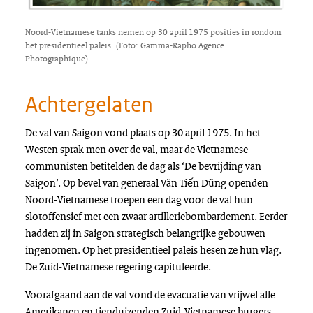
Noord-Vietnamese tanks nemen op 30 april 1975 posities in rondom
het presidentieel paleis. (Foto: Gamma-Rapho Agence
Photographique)
Achtergelaten
De val van Saigon vond plaats op 30 april 1975. In het
Westen sprak men over de val, maar de Vietnamese
communisten betitelden de dag als ‘De bevrijding van
Saigon’. Op bevel van generaal Văn Tiến Dũng openden
Noord-Vietnamese troepen een dag voor de val hun
slotoffensief met een zwaar artilleriebombardement. Eerder
hadden zij in Saigon strategisch belangrijke gebouwen
ingenomen. Op het presidentieel paleis hesen ze hun vlag.
De Zuid-Vietnamese regering capituleerde.
Voorafgaand aan de val vond de evacuatie van vrijwel alle
Amerikanen en tienduizenden Zuid-Vietnamese burgers