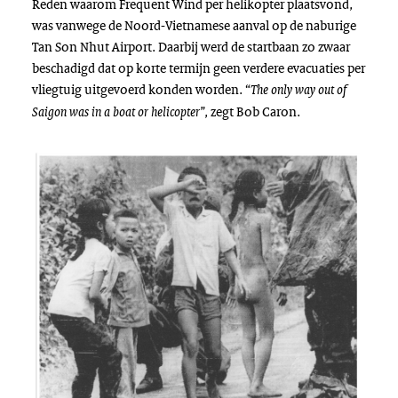
Reden waarom
Frequent Wind
per helikopter plaatsvond,
was vanwege de Noord-Vietnamese aanval op de naburige
Tan Son Nhut Airport. Daarbij werd de startbaan zo zwaar
beschadigd dat op korte termijn geen verdere evacuaties per
vliegtuig uitgevoerd konden worden.
“
The only way out of
”, zegt Bob Caron.
Saigon was in a boat or helicopter