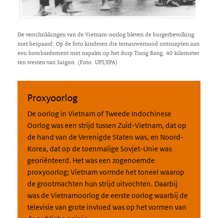
De verschrikkingen van de Vietnam-oorlog bleven de burgerbevolking
niet bespaard. Op de foto kinderen die ternauwernood ontsnapten aan
een bombardement met napalm op het dorp Trang Bang, 40 kilometer
ten westen van Saigon. (Foto: UPI/EPA)
Proxyoorlog
De oorlog in Vietnam of Tweede Indochinese
Oorlog was een strijd tussen Zuid-Vietnam, dat op
de hand van de Verenigde Staten was, en Noord-
Korea, dat op de toenmalige Sovjet-Unie was
georiënteerd. Het was een zogenoemde
proxyoorlog; Vietnam vormde het toneel waarop
de grootmachten hun strijd uitvochten. Daarbij
was de Vietnamoorlog de eerste oorlog waarbij de
televisie van grote invloed was op het vormen van