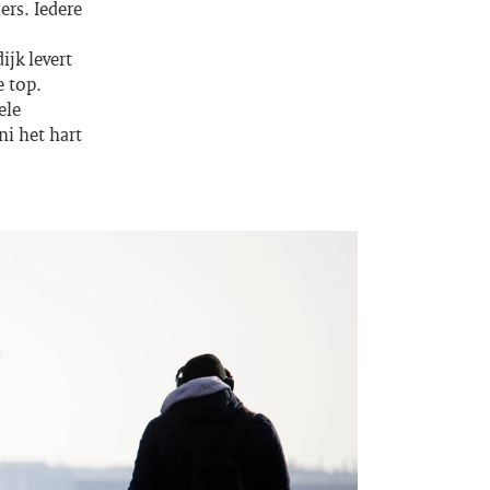
ers. Iedere
jk levert
e top.
ele
ni het hart