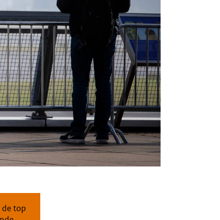
 de top
ende