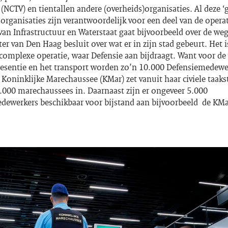
 (NCTV) en tientallen andere (overheids)organisaties. Al deze 
organisaties zijn verantwoordelijk voor een deel van de operat
van Infrastructuur en Waterstaat gaat bijvoorbeeld over de we
r van Den Haag besluit over wat er in zijn stad gebeurt. Het i
complexe operatie, waar Defensie aan bijdraagt. Want voor de 
presentie en het transport worden zo’n 10.000 Defensiemedewe
 Koninklijke Marechaussee (KMar) zet vanuit haar civiele taaks
.000 marechaussees in. Daarnaast zijn er ongeveer 5.000
dewerkers beschikbaar voor bijstand aan bijvoorbeeld de KMa