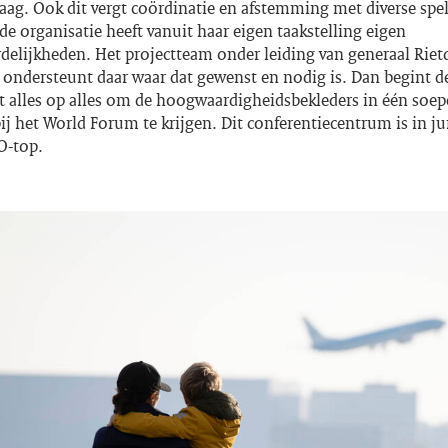
ag. Ook dit vergt coördinatie en afstemming met diverse spel
 organisatie heeft vanuit haar eigen taakstelling eigen
elijkheden. Het projectteam onder leiding van generaal Rietdi
 ondersteunt daar waar dat gewenst en nodig is. Dan begint d
t alles op alles om de hoogwaardigheidsbekleders in één soep
j het World Forum te krijgen. Dit conferentiecentrum is in ju
O-top.