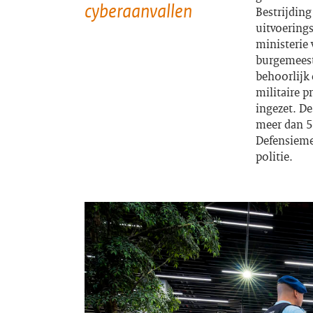
cyberaanvallen
Bestrijding
uitvoerings
ministerie 
burgemeeste
behoorlijk 
militaire 
ingezet. De
meer dan 5
Defensieme
politie.