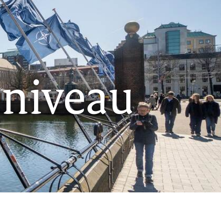
pniveau