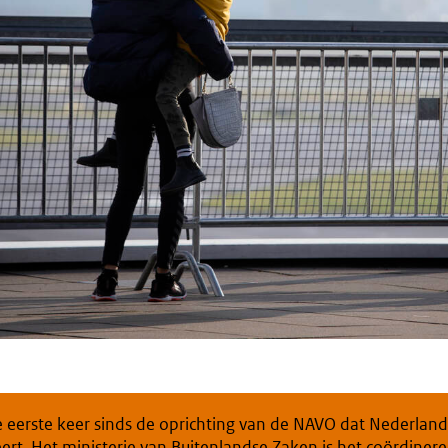
e eerste keer sinds de oprichting van de NAVO dat Nederland
ert. Het ministerie van Buitenlandse Zaken is het coördiner