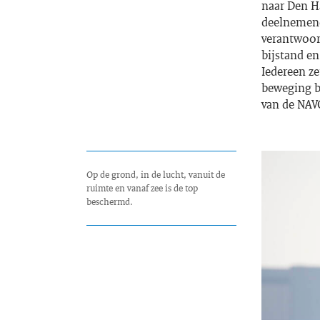
naar Den Ha
deelnemende
verantwoord
bijstand en
Iedereen ze
beweging bi
van de NAV
Op de grond, in de lucht, vanuit de
ruimte en vanaf zee is de top
beschermd.