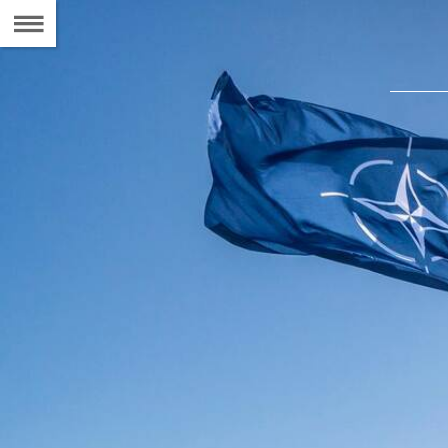
Naar
de
Inhoudsopgave