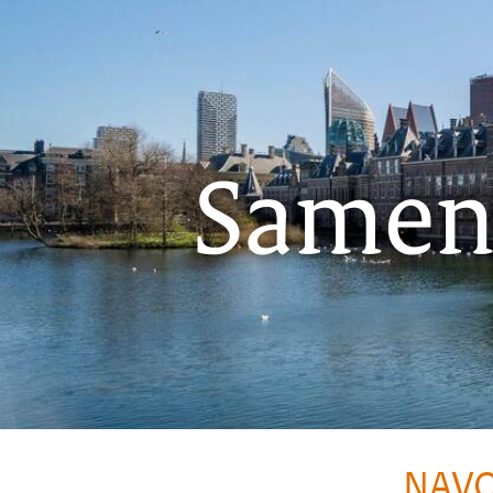
Samens
NAVO