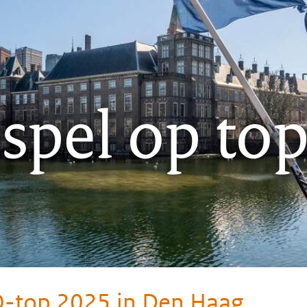
pel op to
-top 2025 in Den Haag