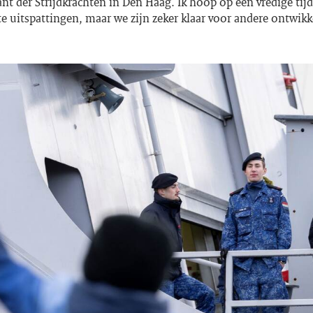
 der Strijdkrachten in Den Haag. Ik hoop op een vredige tijd
 uitspattingen, maar we zijn zeker klaar voor andere ontwikk