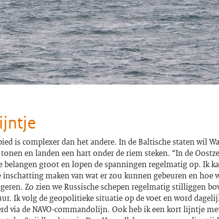
ijntje
ied is complexer dan het andere. In de Baltische staten wil W
t tonen en landen een hart onder de riem steken. “In de Oostze
he belangen groot en lopen de spanningen regelmatig op. Ik k
e inschatting maken van wat er zou kunnen gebeuren en hoe 
eren. Zo zien we Russische schepen regelmatig stilliggen bov
uur. Ik volg de geopolitieke situatie op de voet en word dagelij
rd via de NAVO-commandolijn. Ook heb ik een kort lijntje me