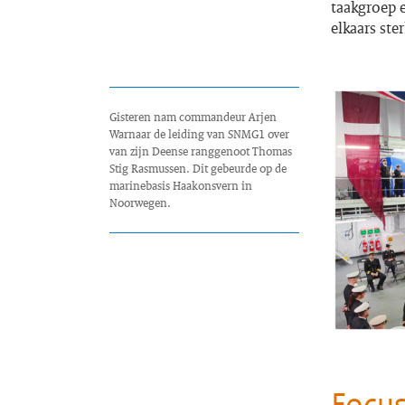
taakgroep e
elkaars ste
Gisteren nam commandeur Arjen
Warnaar de leiding van SNMG1 over
van zijn Deense ranggenoot Thomas
Stig Rasmussen. Dit gebeurde op de
marinebasis Haakonsvern in
Noorwegen.
Focus