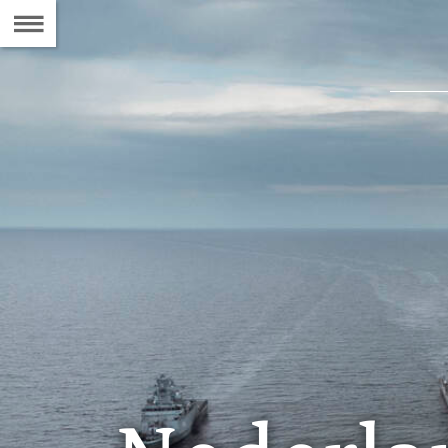
Naar
de
Inhoudsopgave