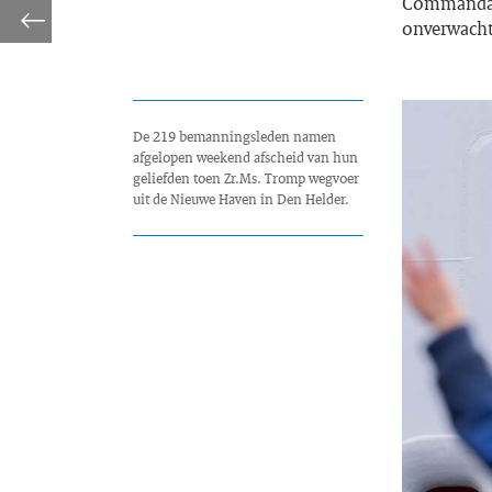
Commandant
onverwachte
De 219 bemanningsleden namen
afgelopen weekend afscheid van hun
geliefden toen Zr.Ms. Tromp wegvoer
uit de Nieuwe Haven in Den Helder.