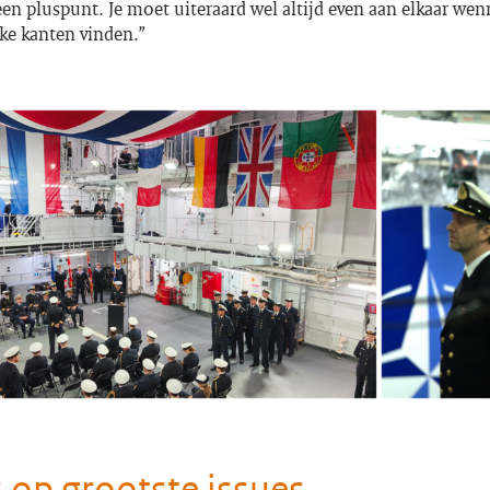
en pluspunt. Je moet uiteraard wel altijd even aan elkaar we
rke kanten vinden.”
 op grootste issues