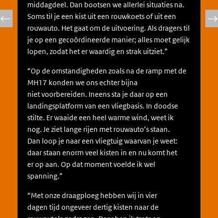
middagdeel. Dan bootsen we allerlei situaties na.
Soms til je een kist uit een rouwkoets of uit een
rouwauto. Het gaat om de uitvoering. Als dragers til
je op een gecoördineerde manier; alles moet gelijk
lopen, zodat het er waardig en strak uitziet.”
“Op de omstandigheden zoals na de ramp met de
MH17 konden we ons echter bijna
niet voorbereiden. Ineens sta je daar op een
landingsplatform van een vliegbasis. In doodse
stilte. Er waaide een heel warme wind, weet ik
nog. Je ziet lange rijen met rouwauto’s staan.
Dan loop je naar een vliegtuig waarvan je weet:
daar staan enorm veel kisten in en nu komt het
er op aan. Op dat moment voelde ik wel
spanning.”
“Met onze draagploeg hebben wij in vier
dagen tijd ongeveer dertig kisten naar de