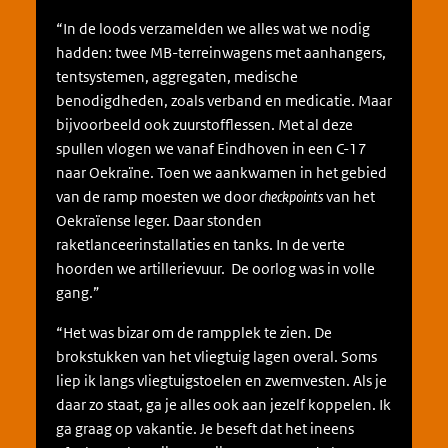
“In de loods verzamelden we alles wat we nodig
hadden: twee MB-terreinwagens met aanhangers,
tentsystemen, aggregaten, medische
benodigdheden, zoals verband en medicatie. Maar
bijvoorbeeld ook zuurstofflessen. Met al deze
spullen vlogen we vanaf Eindhoven in een C-17
naar Oekraïne. Toen we aankwamen in het gebied
van de ramp moesten we door
checkpoints
van het
Oekraïense leger. Daar stonden
raketlanceerinstallaties en tanks. In de verte
hoorden we artillerievuur. De oorlog was in volle
gang.”
“Het was bizar om de rampplek te zien. De
brokstukken van het vliegtuig lagen overal. Soms
liep ik langs vliegtuigstoelen en zwemvesten. Als je
daar zo staat, ga je alles ook aan jezelf koppelen. Ik
ga graag op vakantie. Je beseft dat het ineens