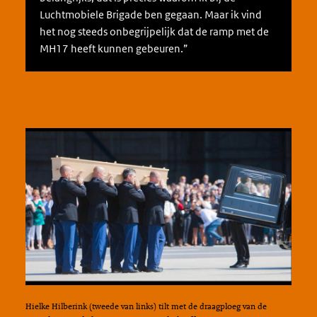
Luchtmobiele Brigade ben gegaan. Maar ik vind
het nog steeds onbegrijpelijk dat de ramp met de
MH17 heeft kunnen gebeuren.”
Hielke Hilberink (tweede van links) tilt met de draagploeg van de