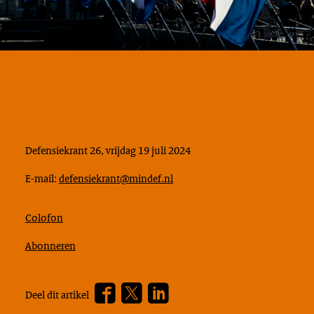
Defensiekrant 26, vrijdag 19 juli 2024
E-mail:
defensiekrant@mindef.nl
Colofon
Abonneren
Facebook
Twitter
???
Deel dit artikel
footer.linkedin.label???