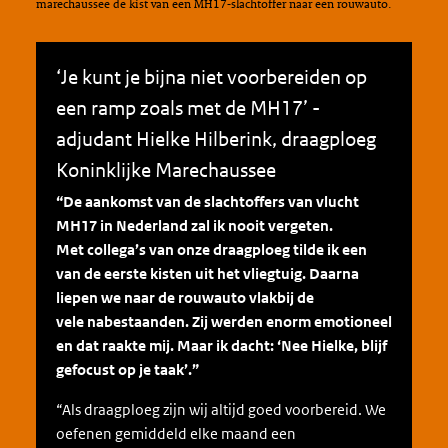
marechaussee de kist van een MH17-slachtoffer naar een rouwauto.
‘Je kunt je bijna niet voorbereiden op
een ramp zoals met de MH17’ -
adjudant Hielke Hilberink, draagploeg
Koninklijke Marechaussee
“De aankomst van de slachtoffers van vlucht
MH17 in Nederland zal ik nooit vergeten.
Met collega’s van onze draagploeg tilde ik een
van de eerste kisten uit het vliegtuig. Daarna
liepen we naar de rouwauto vlakbij de
vele nabestaanden. Zij werden enorm emotioneel
en dat raakte mij. Maar ik dacht: ‘Nee Hielke, blijf
gefocust op je taak’.”
“Als draagploeg zijn wij altijd goed voorbereid. We
oefenen gemiddeld elke maand een