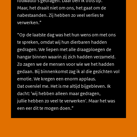
rouwauto’s gedragen. Daar ben ik trots op.
Maar, het draait niet om ons, het gaat om de
nabestaanden. Zij hebben zo veel verlies te
verwerken.”
“Op de laatste dag was het hun wens om met ons
te spreken, omdat wij hun dierbaren hadden
gedragen. We liepen met alle draagploegen de
hangar binnen waarin zij zich hadden verzameld.
Zo zagen we de mensen voor wie we het hadden
gedaan. Bij binnenkomst zag ik al die gezichten vol
emotie. We kregen een enorm applaus.
Dat overviel me. Het is me altijd bijgebleven. Ik
dacht: 'wij hebben alleen maar gedragen,
jullie hebben zo veel te verwerken'. Maar het was
een eer dit te mogen doen.”