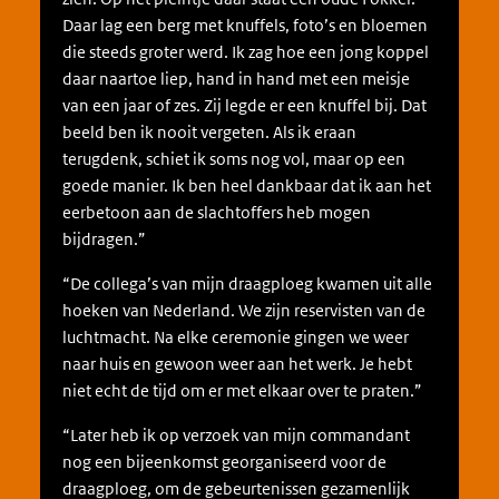
Daar lag een berg met knuffels, foto’s en bloemen
die steeds groter werd. Ik zag hoe een jong koppel
daar naartoe liep, hand in hand met een meisje
van een jaar of zes. Zij legde er een knuffel bij. Dat
beeld ben ik nooit vergeten. Als ik eraan
terugdenk, schiet ik soms nog vol, maar op een
goede manier. Ik ben heel dankbaar dat ik aan het
eerbetoon aan de slachtoffers heb mogen
bijdragen.”
“De collega’s van mijn draagploeg kwamen uit alle
hoeken van Nederland. We zijn reservisten van de
luchtmacht. Na elke ceremonie gingen we weer
naar huis en gewoon weer aan het werk. Je hebt
niet echt de tijd om er met elkaar over te praten.”
“Later heb ik op verzoek van mijn commandant
nog een bijeenkomst georganiseerd voor de
draagploeg, om de gebeurtenissen gezamenlijk