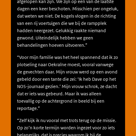
afgelopen kan zijn. We zijn op een van de laatste
dagen een keer beschoten. Misschien per ongeluk,
dat weten we niet. De kogels vlogen in de richting
van een rij voertuigen die we bij de rampplek
hadden neergezet. Gelukkig raakte niemand
gewond. Uiteindelijk hebben we geen
behandelingen hoeven uitvoeren.”
“Voor mijn familie was het heel spannend dat ik zo
plotseling naar Oekraïne moest, vooral vanwege
de gevechten daar. Mijn vrouw werd op een avond
gebeld door een tante die zei: ‘Ik heb Dave op het
NOS-journaal gezien.’ Mijn vrouw schrok, ze dacht
dat er iets was gebeurd. Maar ik was alleen
toevallig op de achtergrond in beeld bij een
reportage.”
“Zelf kijk ik nu vooral met trots terug op de missie.
Op zo’n korte termijn worden ingezet voor zo iets
belangrijks, dat is precies waarom ik bij de