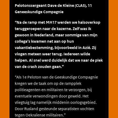
Pelotonssergeant Dave de Kleine (CLAS), 11
Geneeskundige Compagnie
“Na de ramp met MH17 werden we halsoverkop
teruggeroepen naar de kazerne. Zelf was ik
gewoon in Nederland, maar sommige van mijn
collega’s kwamen net aan op hun
vakantiebestemming, bijvoorbeeld in Azië. Zij
vlogen meteen weer terug. Iedereen wilde
helpen. Al snel werd duidelijk dat we naar de plek
van de crash zouden gaan.”
“Als 1e Peloton van de Geeskundige Compagnie
kregen we de taak om op de rampplek
politieagenten en militairen te verzorgen, bij
eventuele verwondingen door geweld. Het
vliegtuig lag namelijk middenin oorlogsgebied.
Door Rusland gesteunde separatisten vochten
tegen Oekraïense militairen.”