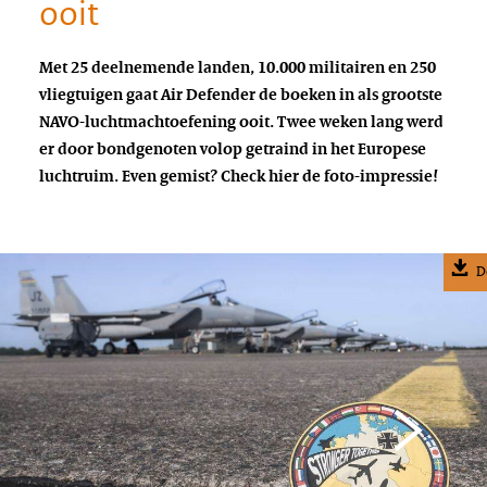
ooit
Met 25 deelnemende landen, 10.000 militairen en 250
vliegtuigen gaat Air Defender de boeken in als grootste
NAVO-luchtmachtoefening ooit. Twee weken lang werd
er door bondgenoten volop getraind in het Europese
luchtruim. Even gemist? Check hier de foto-impressie!
D