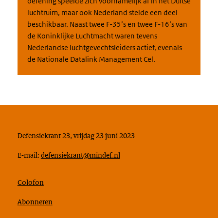
oefening speelde zich voornamelijk af in het Duitse
luchtruim, maar ook Nederland stelde een deel
beschikbaar. Naast twee F-35’s en twee F-16’s van
de Koninklijke Luchtmacht waren tevens
Nederlandse luchtgevechtsleiders actief, evenals
de Nationale Datalink Management Cel.
Defensiekrant 23, vrijdag 23 juni 2023
E-mail:
defensiekrant@mindef.nl
Colofon
Abonneren