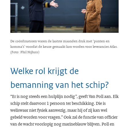
De coördinatoren waren de laatste maanden druk met ‘punten en
komma’s’ voordat de keuze gemaakt kon worden voor leverancier Atlas.
(Foto: Phil Nijhuis)
Welke rol krijgt de
bemanning van het schip?
“Er is nog steeds een hulplijn nodig”, geeft Van Poll aan. Elk
schip stelt daarvoor 1 persoon ter beschikking. Die is
weliswaar niet fysiek aanwezig, maar hij of zij kan wel
gebeld worden voor vragen.” Ook zal de functie van officier
van de wacht voorlopig nog marineblauw blijven. Poll en