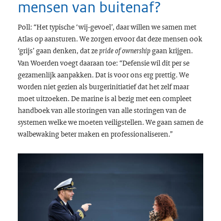
mensen van buitenaf?
Poll: “Het typische ‘wij-gevoel’, daar willen we samen met
Atlas op aansturen. We zorgen ervoor dat deze mensen ook
‘grijs’ gaan denken, dat ze
gaan krijgen.
pride of ownership
Van Woerden voegt daaraan toe: “Defensie wil dit per se
gezamenlijk aanpakken. Dat is voor ons erg prettig. We
worden niet gezien als burgerinitiatief dat het zelf maar
moet uitzoeken. De marine is al bezig met een compleet
handboek van alle storingen
van alle storingen van de
systemen welke we moeten veiligstellen
. We gaan samen de
walbewaking beter maken en professionaliseren.”