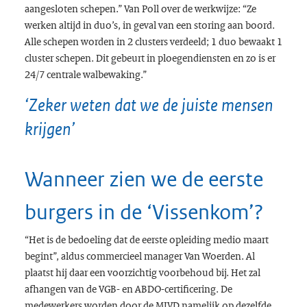
aangesloten schepen.” Van Poll over de werkwijze: “Ze
werken altijd in duo’s, in geval van een storing aan boord.
Alle schepen worden in 2 clusters verdeeld; 1 duo bewaakt 1
cluster schepen. Dit gebeurt in ploegendiensten en zo is er
24/7 centrale walbewaking.”
‘Zeker weten dat we de juiste mensen
krijgen’
Wanneer zien we de eerste
burgers in de ‘Vissenkom’?
“Het is de bedoeling dat de eerste opleiding medio maart
begint”, aldus commercieel manager Van Woerden. Al
plaatst hij daar een voorzichtig voorbehoud bij. Het zal
afhangen van de VGB- en ABDO-certificering. De
medewerkers worden door de MIVD namelijk op dezelfde