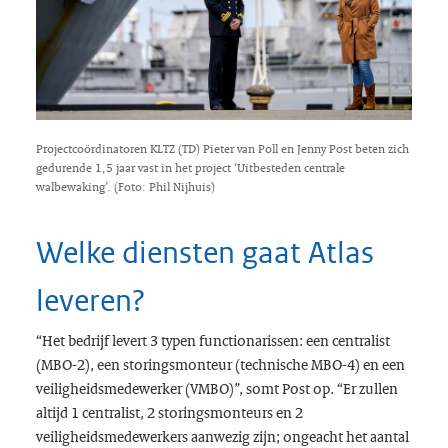
Projectcoördinatoren KLTZ (TD) Pieter van Poll en Jenny Post beten zich
gedurende 1,5 jaar vast in het project ‘Uitbesteden centrale
walbewaking’. (Foto: Phil Nijhuis)
Welke diensten gaat Atlas
leveren?
“Het bedrijf levert 3 typen functionarissen: een centralist
(MBO-2), een storingsmonteur (technische MBO-4) en een
veiligheidsmedewerker (VMBO)”, somt Post op. “Er zullen
altijd 1 centralist, 2 storingsmonteurs en 2
veiligheidsmedewerkers aanwezig zijn; ongeacht het aantal