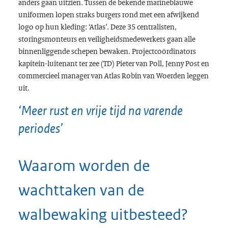
anders gaan uitzien. Tussen de bekende marineblauwe
uniformen lopen straks burgers rond met een afwijkend
logo op hun kleding: ‘Atlas’. Deze 35 centralisten,
storingsmonteurs en veiligheidsmedewerkers gaan alle
binnenliggende schepen bewaken. Projectcoördinators
kapitein-luitenant ter zee (TD) Pieter van Poll, Jenny Post en
commercieel manager van Atlas Robin van Woerden leggen
uit.
‘Meer rust en vrije tijd na varende
periodes’
Waarom worden de
wachttaken van de
walbewaking uitbesteed?