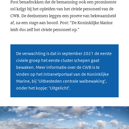
Post benadrukken dat de bemanning ook een prominente
rol krijgt bij het opleiden van het civiele personeel van de
CWB. De deelnemers leggen een proeve van bekwaamheid
af, na een stage aan boord. Post: “De Koninklijke Marine
leidt dus zelf het civiele personeel op.”
De verwachting is dat in september 2021 de eerste
civiele groep het eerste cluster schepen gaat
bewaken. Meer informatie over de CWB is te
vinden op het intranetportaal van de Koninklijke
Marine, bij ‘Uitbesteden centrale walbewaking’,
onder het kopje: ‘Uitgelicht’.