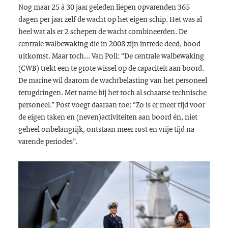
Nog maar 25 à 30 jaar geleden liepen opvarenden 365
dagen per jaar zelf de wacht op het eigen schip. Het was al
heel wat als er 2 schepen de wacht combineerden. De
centrale walbewaking die in 2008 zijn intrede deed, bood
uitkomst. Maar toch... Van Poll: “De centrale walbewaking
(CWB) trekt een te grote wissel op de capaciteit aan boord.
De marine wil daarom de wachtbelasting van het personeel
terugdringen. Met name bij het toch al schaarse technische
personeel.” Post voegt daaraan toe: “Zo is er meer tijd voor
de eigen taken en (neven)activiteiten aan boord èn, niet
geheel onbelangrijk, ontstaan meer rust en vrije tijd na
varende periodes”.