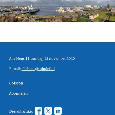
Alle Hens 11, zondag 15 november 2020
E-mail:
allehens@mindef.nl
Colofon
Abonneren
Facebook
Twitter
???
Deel dit artikel
footer.linkedin.label???