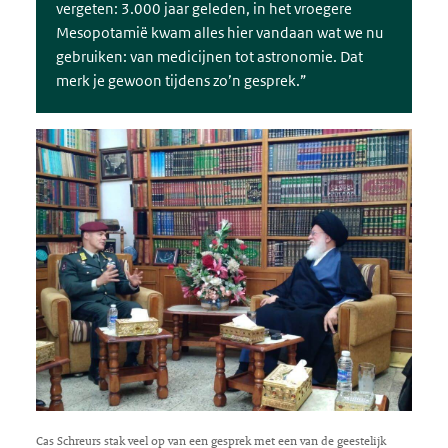
vergeten: 3.000 jaar geleden, in het vroegere
Mesopotamië kwam alles hier vandaan wat we nu
gebruiken: van medicijnen tot astronomie. Dat
merk je gewoon tijdens zo’n gesprek.”
Cas Schreurs stak veel op van een gesprek met een van de geestelijk