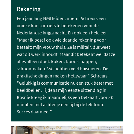
Rekening
Een jaar lang NMI leiden, noemt Schreurs een
unieke kans om iets te betekenen voor de
Nederlandse krijgsmacht. En ook een hele eer.
“Maar ik besef ook wie daar de rekening voor
betaalt: mijn vrouw thuis. Ze is militair, dus weet
wat dit werk inhoudt. Maar dit betekent wel dat ze
alles alleen doet: koken, boodschappen,
schoonmaken. We hebben veel huisdieren. De
praktische dingen maken het zwaar.” Schreurs:
“Gelukkig is communicatie nu een stuk beter met
beeldbellen. Tijdens mijn eerste uitzending in
Bosnië kreeg ik maandelijks een belkaart voor 20
minuten met achter je een rij bij de telefoon.
Succes daarmee!”