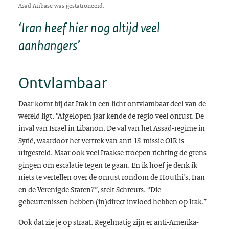
Asad Airbase was gestationeerd.
‘Iran heef hier nog altijd veel
aanhangers’
Ontvlambaar
Daar komt bij dat Irak in een licht ontvlambaar deel van de
wereld ligt. “Afgelopen jaar kende de regio veel onrust. De
inval van Israël in Libanon. De val van het Assad-regime in
Syrië, waardoor het vertrek van anti-IS-missie OIR is
uitgesteld. Maar ook veel Iraakse troepen richting de grens
gingen om escalatie tegen te gaan. En ik hoef je denk ik
niets te vertellen over de onrust rondom de Houthi’s, Iran
en de Verenigde Staten?”, stelt Schreurs. “Die
gebeurtenissen hebben (in)direct invloed hebben op Irak.”
Ook dat zie je op straat. Regelmatig zijn er anti-Amerika-