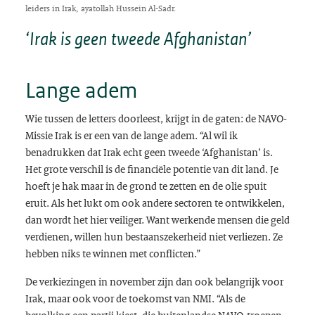
leiders in Irak, ayatollah Hussein Al-Sadr.
‘Irak is geen tweede Afghanistan’
Lange adem
Wie tussen de letters doorleest, krijgt in de gaten: de NAVO-
Missie Irak is er een van de lange adem. “Al wil ik
benadrukken dat Irak echt geen tweede ‘Afghanistan’ is.
Het grote verschil is de financiële potentie van dit land. Je
hoeft je hak maar in de grond te zetten en de olie spuit
eruit. Als het lukt om ook andere sectoren te ontwikkelen,
dan wordt het hier veiliger. Want werkende mensen die geld
verdienen, willen hun bestaanszekerheid niet verliezen. Ze
hebben niks te winnen met conflicten.”
De verkiezingen in november zijn dan ook belangrijk voor
Irak, maar ook voor de toekomst van NMI. “Als de
bevolking een partij kiest, die buitenlandse NAVO-troepen