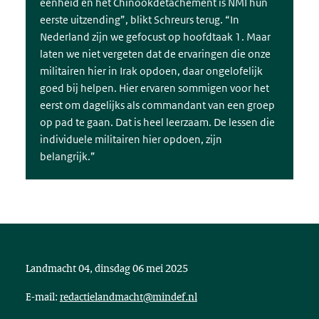
eenheid en het Chinookdetachement is NMI hun
eerste uitzending”, blikt Schreurs terug. “In
Nederland zijn we gefocust op hoofdtaak 1. Maar
laten we niet vergeten dat de ervaringen die onze
militairen hier in Irak opdoen, daar ongelofelijk
goed bij helpen. Hier ervaren sommigen voor het
eerst om dagelijks als commandant van een groep
op pad te gaan. Dat is heel leerzaam. De lessen die
individuele militairen hier opdoen, zijn
belangrijk.”
Landmacht 04, dinsdag 06 mei 2025
E-mail:
redactielandmacht@mindef.nl