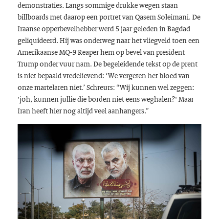
demonstraties. Langs sommige drukke wegen staan
billboards met daarop een portret van Qasem Soleimani. De
Iraanse opperbevelhebber werd 5 jaar geleden in Bagdad
geliquideerd. Hij was onderweg naar het vliegveld toen een
Amerikaanse MQ-9 Reaper hem op bevel van president
Trump onder vuur nam. De begeleidende tekst op de prent
is niet bepaald vredelievend: ‘We vergeten het bloed van
onze martelaren niet.’ Schreurs: “Wij kunnen wel zeggen:
'joh, kunnen jullie die borden niet eens weghalen?' Maar
Iran heeft hier nog altijd veel aanhangers.”