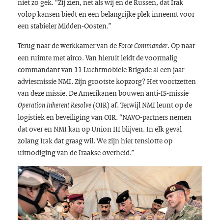
niet zo gek. “Zij zien, net als wij en de Russen, dat Irak
volop kansen biedt en een belangrijke plek inneemt voor
een stabieler Midden-Oosten.”
Terug naar de werkkamer van de
. Op naar
Force Commander
een ruimte met airco. Van hieruit leidt de voormalig
commandant van 11 Luchtmobiele Brigade al een jaar
adviesmissie NMI. Zijn grootste kopzorg? Het voortzetten
van deze missie. De Amerikanen bouwen anti-IS-missie
(OIR) af. Terwijl NMI leunt op de
Operation Inherent Resolve
logistiek en beveiliging van OIR. “NAVO-partners nemen
dat over en NMI kan op Union III blijven. In elk geval
zolang Irak dat graag wil. We zijn hier tenslotte op
uitnodiging van de Iraakse overheid.”