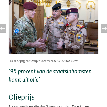
Elkaar begrijpen is volgens Schreurs de sleutel tot succes.
‘95 procent van de staatsinkomsten
komt uit olie’
Olieprijs
Elkaar begrijpen zijn dus 2 toverwoorden. Daar kwam