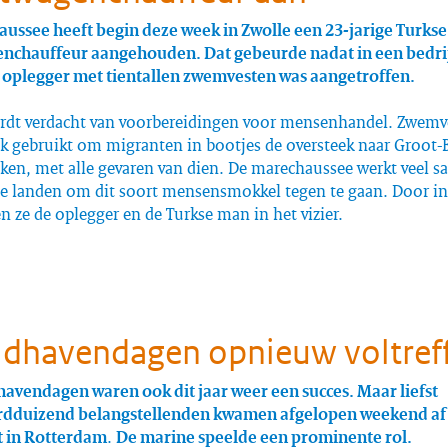
ussee heeft begin deze week in Zwolle een 23-jarige Turkse
nchauffeur aangehouden. Dat gebeurde nadat in een bedri
 oplegger met tientallen zwemvesten was aangetroffen.
dt verdacht van voorbereidingen voor mensenhandel. Zwemv
k gebruikt om migranten in bootjes de oversteek naar Groot-B
aken, met alle gevaren van dien. De marechaussee werkt veel 
 landen om dit soort mensensmokkel tegen te gaan. Door in
n ze de oplegger en de Turkse man in het vizier.
dhavendagen opnieuw voltref
avendagen waren ook dit jaar weer een succes. Maar liefst
rdduizend belangstellenden kwamen afgelopen weekend af 
 in Rotterdam
.
De marine speelde een prominente rol.