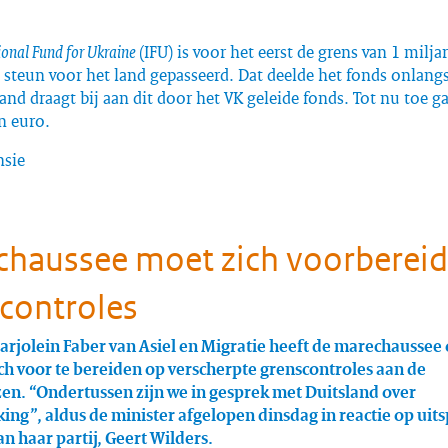
ional Fund for Ukraine
(IFU) is voor het eerst de grens van 1 milj
steun voor het land gepasseerd. Dat deelde het fonds onlangs
nd draagt bij aan dit door het VK geleide fonds. Tot nu toe g
n euro.
nsie
haussee moet zich voorberei
controles
arjolein Faber van Asiel en Migratie heeft de marechaussee
ch voor te bereiden op verscherpte grenscontroles aan de
en. “Ondertussen zijn we in gesprek met Duitsland over
ng”, aldus de minister afgelopen dinsdag in reactie op uit
an haar partij, Geert Wilders.