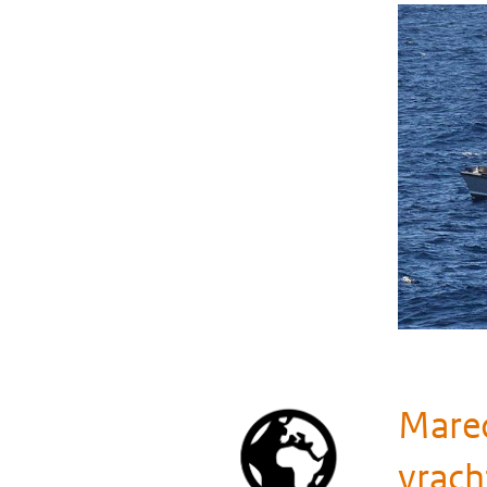
Marec
vrach