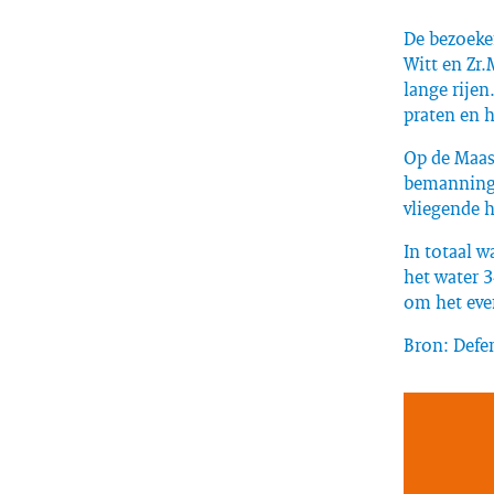
De bezoeke
Witt en Zr.
lange rije
praten en 
Op de Maas 
bemanning 
vliegende h
In totaal w
het water 
om het eve
Bron: Defe