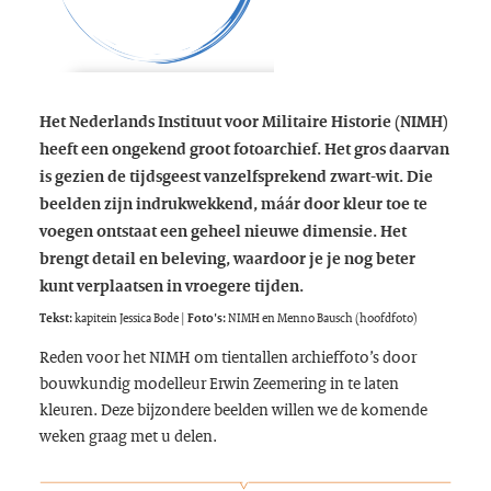
Het Nederlands Instituut voor Militaire Historie (NIMH)
heeft een ongekend groot fotoarchief. Het gros daarvan
is gezien de tijdsgeest vanzelfsprekend zwart-wit. Die
beelden zijn indrukwekkend, máár door kleur toe te
voegen ontstaat een geheel nieuwe dimensie. Het
brengt detail en beleving, waardoor je je nog beter
kunt verplaatsen in vroegere tijden.
Tekst:
kapitein Jessica Bode |
Foto's:
NIMH en Menno Bausch (hoofdfoto)
Reden voor het NIMH om tientallen archieffoto’s door
bouwkundig modelleur Erwin Zeemering in te laten
kleuren. Deze bijzondere beelden willen we de komende
weken graag met u delen.