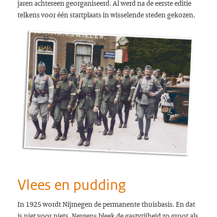
jaren achtereen georganiseerd. Al werd na de eerste editie
telkens voor één startplaats in wisselende steden gekozen.
Vlees en pudding
In 1925 wordt Nijmegen de permanente thuisbasis. En dat
is niet voor niets. Nergens bleek de gastvrijheid zo groot als