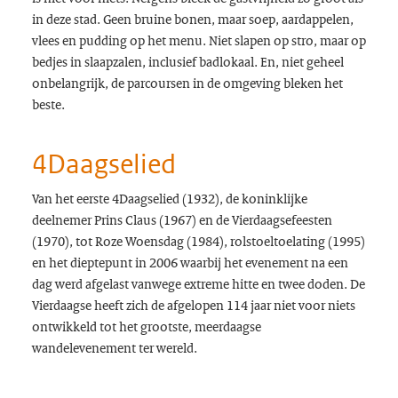
in deze stad. Geen bruine bonen, maar soep, aardappelen,
vlees en pudding op het menu. Niet slapen op stro, maar op
bedjes in slaapzalen, inclusief badlokaal. En, niet geheel
onbelangrijk, de parcoursen in de omgeving bleken het
beste.
4Daagselied
Van het eerste 4Daagselied (1932), de koninklijke
deelnemer Prins Claus (1967) en de Vierdaagsefeesten
(1970), tot Roze Woensdag (1984), rolstoeltoelating (1995)
en het dieptepunt in 2006 waarbij het evenement na een
dag werd afgelast vanwege extreme hitte en twee doden. De
Vierdaagse heeft zich de afgelopen 114 jaar niet voor niets
ontwikkeld tot het grootste, meerdaagse
wandelevenement ter wereld.